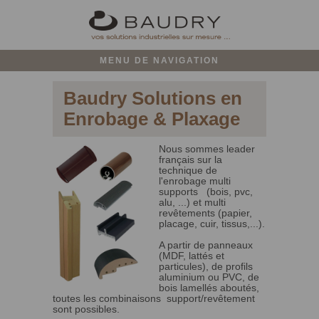
MENU DE NAVIGATION
Baudry Solutions en
Enrobage & Plaxage
Nous sommes leader
français sur la
technique de
l'enrobage multi
supports (bois, pvc,
alu, ...) et multi
revêtements (papier,
placage, cuir, tissus,...).
A partir de panneaux
(MDF, lattés et
particules), de profils
aluminium ou PVC, de
bois lamellés aboutés,
toutes les combinaisons support/revêtement
sont possibles.