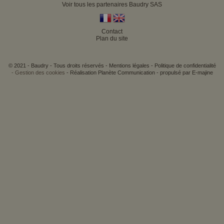
Voir tous les partenaires Baudry SAS
Contact
Plan du site
© 2021 - Baudry - Tous droits réservés -
Mentions légales
-
Politique de confidentialité
- Gestion des cookies
-
Réalisation Planète Communication
-
propulsé par E-majine