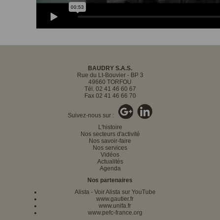
BAUDRY S.A.S.
Rue du Lt-Bouvier - BP 3
49660 TORFOU
Tél. 02 41 46 60 67
Fax 02 41 46 66 70
Suivez-nous sur :
L'histoire
Nos secteurs d'activité
Nos savoir-faire
Nos services
Vidéos
Actualités
Agenda
Nos partenaires
Alista
-
Voir Alista sur YouTube
www.gautier.fr
www.unifa.fr
www.pefc-france.org