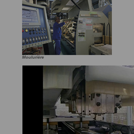
Moulurière