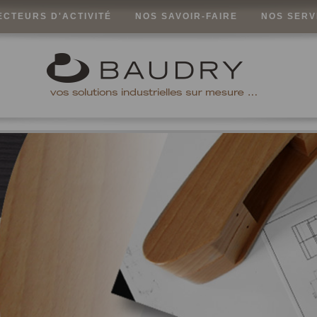
ECTEURS D'ACTIVITÉ
NOS SAVOIR-FAIRE
NOS SERV