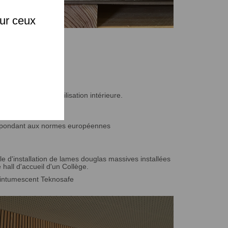
sur ceux
nt ...) avec une utilisation intérieure.
 répondant aux normes européennes
e d'installation de lames douglas massives installées
 hall d'accueil d'un Collège.
 intumescent Teknosafe