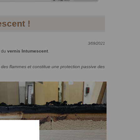
scent !
3/09/2021
r du
vernis Intumescent
.
n des flammes et constitue une protection passive des
X