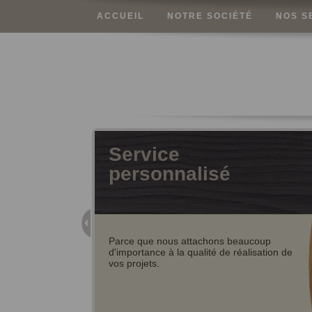
ACCUEIL
NOTRE SOCIÉTÉ
NOS S
Service
personnalisé
Parce que nous attachons beaucoup
d'importance à la qualité de réalisation de
vos projets.