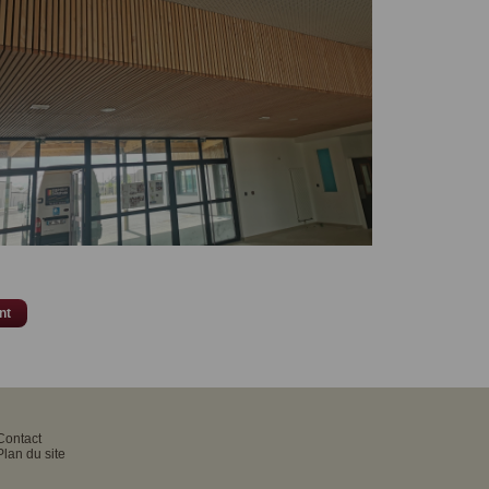
nt
Contact
Plan du site