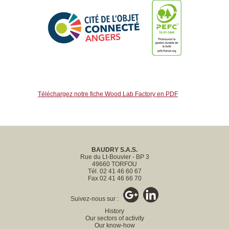
Téléchargez notre fiche Wood Lab Factory en PDF
BAUDRY S.A.S.
Rue du Lt-Bouvier - BP 3
49660 TORFOU
Tél. 02 41 46 60 67
Fax 02 41 46 66 70
Suivez-nous sur :
History
Our sectors of activity
Our know-how